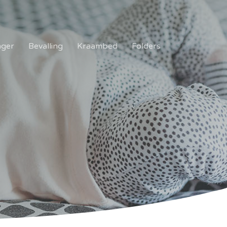
ger
Bevalling
Kraambed
Folders