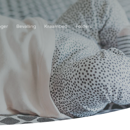
ger
Bevalling
Kraambed
Folders